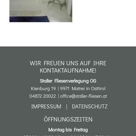
WIR FREUEN UNS AUF IHRE
KONTAKTAUFNAHME!
Staller Fliesenverlegung OG
Kienburg 19
|
9971
Matrei in Osttirol
04872 20022
|
office@staller-fliesen.at
IMPRESSUM
|
DATENSCHUTZ
ÖFFNUNGSZEITEN
Montag bis Freitag