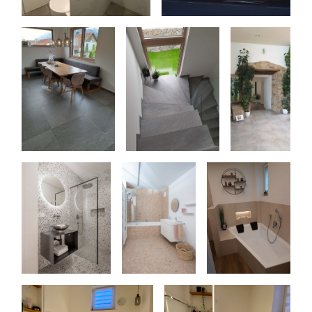
©FotoGaggl